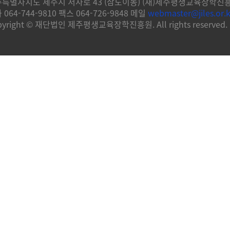
특별자치도 제주시 서사로 43 (삼도이동) (재)제주평생교육장학진
 064-744-9810 팩스 064-726-9848 메일
webmaster@jiles.or.k
pyright © 재단법인 제주평생교육장학진흥원. All rights reserved.