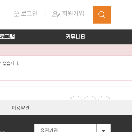
로그인
회원가입
로그램
커뮤니티
을 수 없습니다.
이용약관
유관기관