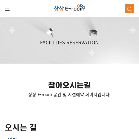
본
문
바
로
가
기
FACILITIES RESERVATION
찾아오시는길
상상 E-room 공간 및 시설예약 페이지입니다.
오시는 길